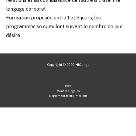
relations et sa connaissance de l’autre à travers le
langage corporel
Formation proposée entre 1 et 3 jours, les
programmes se cumulent suivant le nombre de jour
désiré
Copyright © 2026 HiGengo
CGV
Mentions légales
Règlement d’ordre intérieur