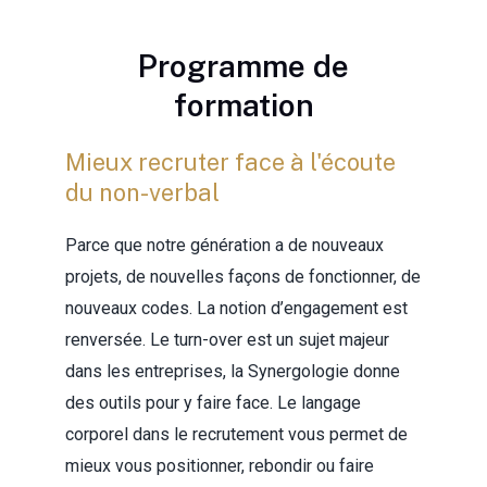
Programme de
formation
UTATEUR
Mieux recruter face à l'écoute
du non-verbal
U
Parce que notre génération a de nouveaux
projets, de nouvelles façons de fonctionner, de
UTATEUR
nouveaux codes. La notion d’engagement est
renversée. Le turn-over est un sujet majeur
dans les entreprises, la Synergologie donne
U
des outils pour y faire face. Le langage
corporel dans le recrutement vous permet de
mieux vous positionner, rebondir ou faire